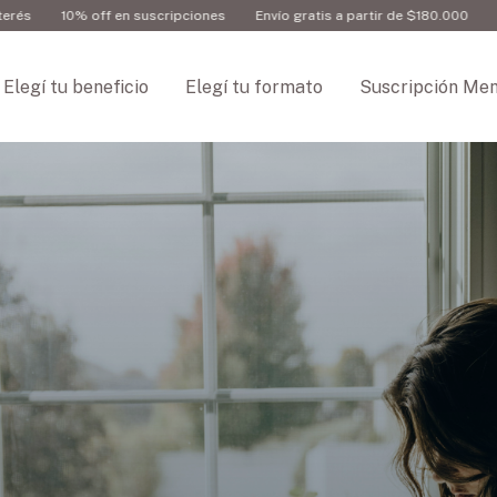
a partir de $180.000
3 cuotas sin interés
10% off en suscripciones
Elegí tu beneficio
Elegí tu formato
Suscripción Men