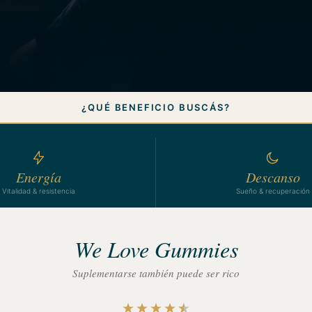
¿QUÉ BENEFICIO BUSCÁS?
Energía
Descanso
Vitalidad & resistencia
Sueño & recuperación
We Love Gummies