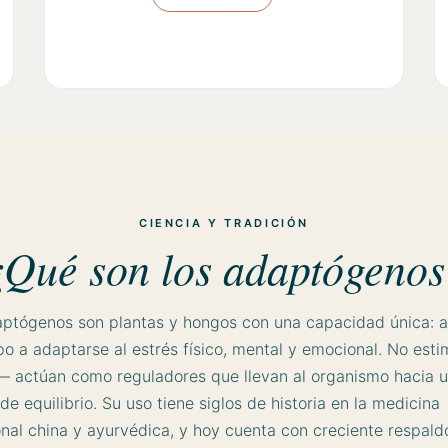
¿Qué son los adaptógenos
aptógenos son plantas y hongos con una capacidad única: 
po a adaptarse al estrés físico, mental y emocional. No esti
— actúan como reguladores que llevan al organismo hacia 
de equilibrio. Su uso tiene siglos de historia en la medicina
onal china y ayurvédica, y hoy cuenta con creciente respald