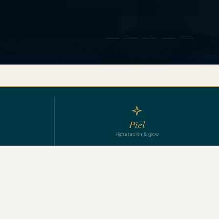
Piel
Hidratación & glow