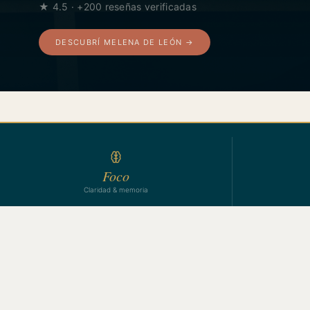
★ 4.5 · +200 reseñas verificadas
DESCUBRÍ MELENA DE LEÓN →
Foco
Claridad & memoria