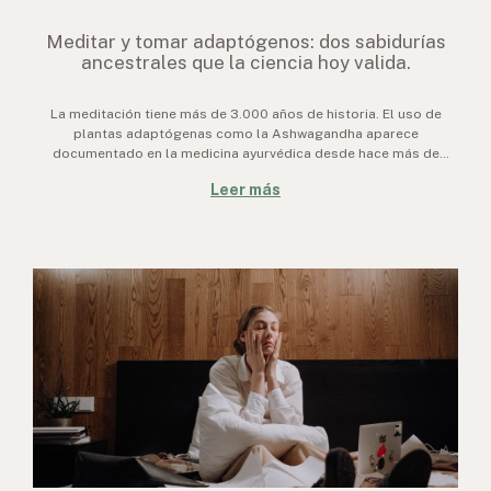
Meditar y tomar adaptógenos: dos sabidurías
ancestrales que la ciencia hoy valida.
La meditación tiene más de 3.000 años de historia. El uso de
plantas adaptógenas como la Ashwagandha aparece
documentado en la medicina ayurvédica desde hace más de
2.500 años. El Reishi era conocido en la medicina tradicional
Leer más
china como "el hongo de