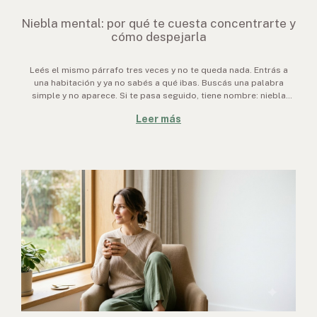
Niebla mental: por qué te cuesta concentrarte y
cómo despejarla
Leés el mismo párrafo tres veces y no te queda nada. Entrás a
una habitación y ya no sabés a qué ibas. Buscás una palabra
simple y no aparece. Si te pasa seguido, tiene nombre: niebla
mental. Y aunque es molesta, casi siempre es una señal, no un
Leer más
dest