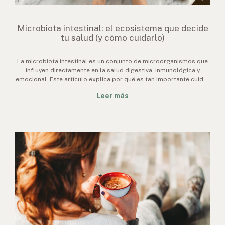
Microbiota intestinal: el ecosistema que decide
tu salud (y cómo cuidarlo)
La microbiota intestinal es un conjunto de microorganismos que
influyen directamente en la salud digestiva, inmunológica y
emocional. Este artículo explica por qué es tan importante cuidar
este ecosistema, cómo se ve afectado por la alimentación y los
Leer más
hábitos diarios, y brinda recomendaciones prácticas para
mantener un intestino saludable.