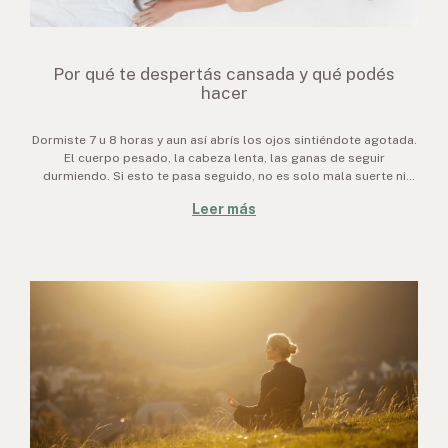
Por qué te despertás cansada y qué podés
hacer
Dormiste 7 u 8 horas y aun así abrís los ojos sintiéndote agotada.
El cuerpo pesado, la cabeza lenta, las ganas de seguir
durmiendo. Si esto te pasa seguido, no es solo mala suerte ni
falta de voluntad: hay razones biológicas concretas detrás, y la
Leer más
m