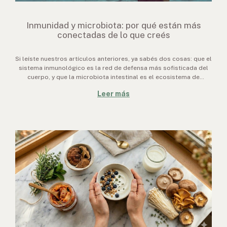
Inmunidad y microbiota: por qué están más
conectadas de lo que creés
Si leíste nuestros artículos anteriores, ya sabés dos cosas: que el
sistema inmunológico es la red de defensa más sofisticada del
cuerpo, y que la microbiota intestinal es el ecosistema de
billones de microorganismos que viven en tu intestino. Lo que
Leer más