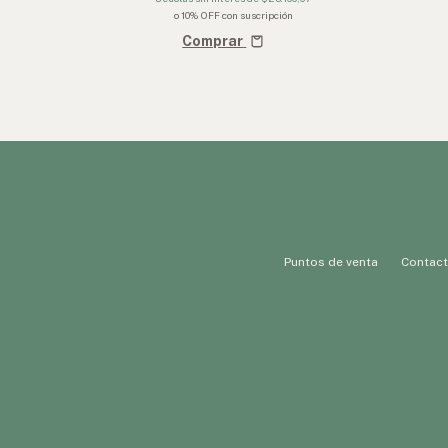
o 10% OFF
con suscripción
Comprar
Puntos de venta
Contac