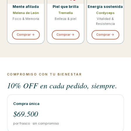
Mente afilada
Piel que brilla
Energía sostenida
Melena de León
Tremella
Cordyceps
Foco & Memoria
Belleza & piel
Vitalidad &
Resistencia
Comprar →
Comprar →
Comprar →
COMPROMISO CON TU BIENESTAR
10% OFF en cada pedido, siempre.
Compra única
$69.500
por frasco · sin compromiso