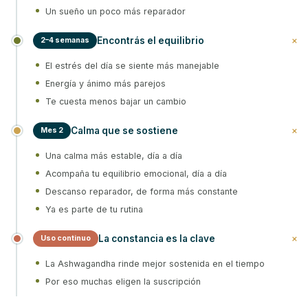
Un sueño un poco más reparador
+
Encontrás el equilibrio
2–4 semanas
El estrés del día se siente más manejable
Energía y ánimo más parejos
Te cuesta menos bajar un cambio
+
Calma que se sostiene
Mes 2
Una calma más estable, día a día
Acompaña tu equilibrio emocional, día a día
Descanso reparador, de forma más constante
Ya es parte de tu rutina
+
La constancia es la clave
Uso continuo
La Ashwagandha rinde mejor sostenida en el tiempo
Por eso muchas eligen la suscripción