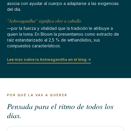
asocia con ayudar al cuerpo a adaptarse a las exigencias
del día.
"Ashwagandha" significa olor a caballo
—por la fuerza y vitalidad que la tradición le atribuye a
quien la toma. En Bloom la presentamos como extracto de
raíz estandarizado al 2,5 % de withanólidos, sus
compuestos característicos.
Leé más sobre la Ashwagandha en el blog →
POR QUÉ LA VAS A QUERER
Pensada para el ritmo de todos los
días.