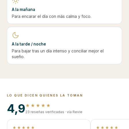
A la mañana
Para encarar el día con más calma y foco.
A la tarde / noche
Para bajar tras un día intenso y conciliar mejor el
sueño.
LO QUE DICEN QUIENES LA TOMAN
4,9
★★★★★
23 reseñas verificadas · vía Revie
★★★★★
★★★★★