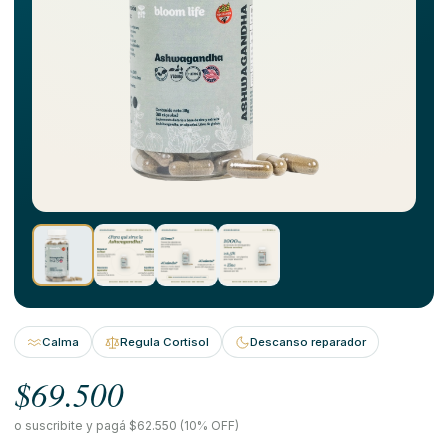
Calma
Regula Cortisol
Descanso reparador
$69.500
o suscribite y pagá $62.550 (10% OFF)