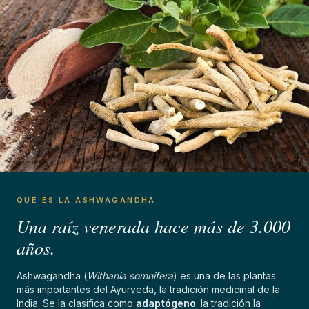
QUÉ ES LA ASHWAGANDHA
Una raíz venerada hace más de 3.000
años.
Ashwagandha (
Withania somnifera
) es una de las plantas
más importantes del Ayurveda, la tradición medicinal de la
India. Se la clasifica como
adaptógeno
: la tradición la