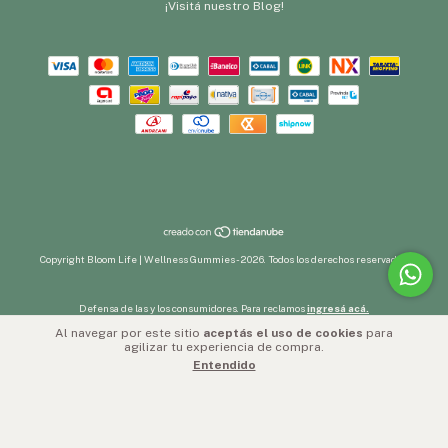
¡Visitá nuestro Blog!
Copyright Bloom Life | Wellness Gummies - 2026. Todos los derechos reservados.
Defensa de las y los consumidores. Para reclamos
ingresá acá.
Al navegar por este sitio
aceptás el uso de cookies
para
agilizar tu experiencia de compra.
Botón de arrepentimiento
Entendido