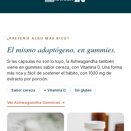
¿PREFERÍS ALGO MÁS RICO?
El mismo adaptógeno, en gummies.
Si las cápsulas no son lo tuyo, la Ashwagandha también
viene en gummies sabor cereza, con Vitamina D. Una forma
más rica y fácil de sostener el hábito, con 1000 mg de
extracto por porción.
Sabor cereza
+ Vitamina D
Sin gluten
Ver Ashwagandha Gummies →