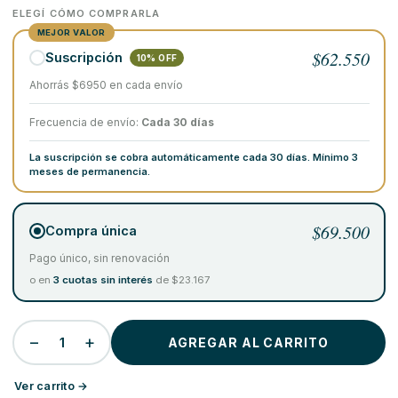
ELEGÍ CÓMO COMPRARLA
MEJOR VALOR
$62.550
Suscripción
10% OFF
Ahorrás $6950 en cada envío
Frecuencia de envío:
Cada 30 días
La suscripción se cobra automáticamente cada 30 días. Mínimo 3
meses de permanencia.
$69.500
Compra única
Pago único, sin renovación
o en
3 cuotas sin interés
de $23.167
−
+
1
AGREGAR AL CARRITO
Ver carrito →