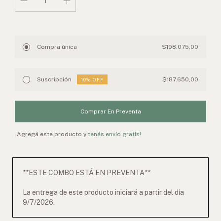
Compra única
$198.075,00
Suscripción
$187.650,00
10
% OFF
¡Agregá este producto y
tenés envío gratis!
**ESTE COMBO ESTÁ EN PREVENTA**
La entrega de este producto iniciará a partir del día
9/7/2026.