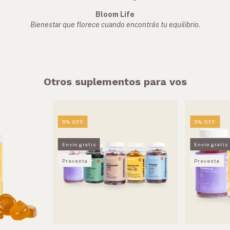
Bloom Life
Bienestar que florece cuando encontrás tu equilibrio.
Otros suplementos para vos
5
%
OFF
5
%
OFF
Envío gratis
Envío gratis
Preventa
Preventa